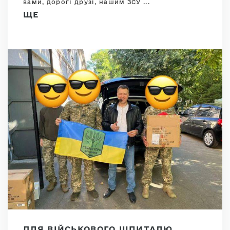
вами, дорогі друзі, нашим ЗСУ ...
ЩЕ
ДЛЯ ВІЙСЬКОВОГО ШПИТАЛЮ