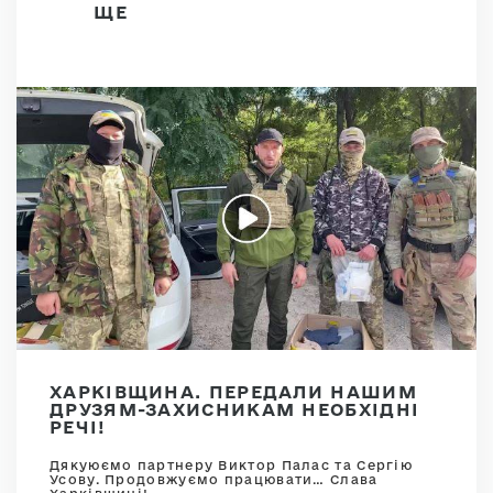
ЩЕ
ХАРКІВЩИНА. ПЕРЕДАЛИ НАШИМ
ДРУЗЯМ-ЗАХИСНИКАМ НЕОБХІДНІ
РЕЧІ!
Дякуюємо партнеру Виктор Палас та Сергію
Усову. Продовжуємо працювати… Слава