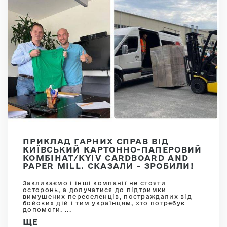
ПРИКЛАД ГАРНИХ СПРАВ ВІД
КИЇВСЬКИЙ КАРТОННО-ПАПЕРОВИЙ
КОМБІНАТ/KYIV CARDBOARD AND
PAPER MILL. СКАЗАЛИ - ЗРОБИЛИ!
Закликаємо і інші компанії не стояти
осторонь, а долучатися до підтримки
вимушених переселенців, постраждалих від
бойових дій і тим українцям, хто потребує
допомоги. ...
ЩЕ