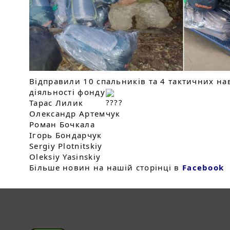
Відправили 10 спальників та 4 тактичних нав
діяльності фонду
Тарас Лилик
Олександр Артемчук
Роман Бочкала
Ігорь Бондарчук
Sergiy Plotnitskiy
Oleksiy Yasinskiy
Більше новин на нашій сторінці в 
Facebook